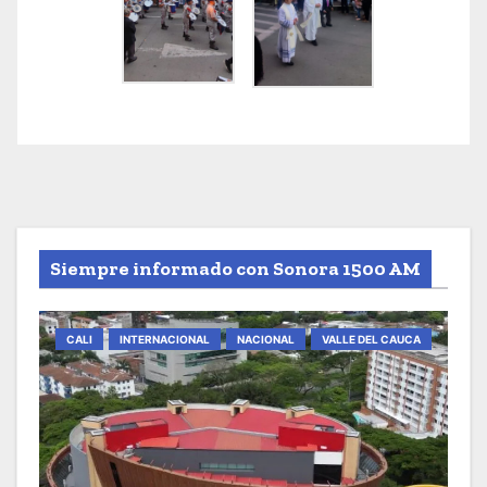
Siempre informado con Sonora 1500 AM
CALI
INTERNACIONAL
NACIONAL
VALLE DEL CAUCA