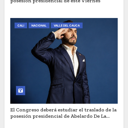
posesión presidencial de este Viernes
CALI
NACIONAL
VALLE DEL CAUCA
El Congreso deberá estudiar el traslado de la
posesión presidencial de Abelardo De La
Espriella a Cali