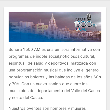
o
Sonora 1.500 AM es una emisora informativa con
programas de índole social,noticiosos,cultural,
espiritual, de salud y deportivos, matizada con
una programación musical que incluye el genero
popular,los boleros y las baladas de los años 60’s
y 70’s. Con un nuevo sonido que cubre los
municipios del departamento del Valle del Cauca
y norte del Cauca.
Nuestros oyentes son hombres y mujeres