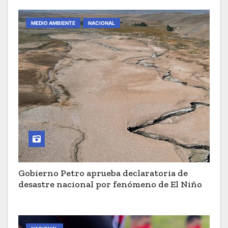
MEDIO AMBIENTE
NACIONAL
Gobierno Petro aprueba declaratoria de
desastre nacional por fenómeno de El Niño