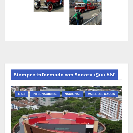
Siempre informado con Sonora 1500 AM
CALI
INTERNACIONAL
NACIONAL
VALLE DEL CAUCA