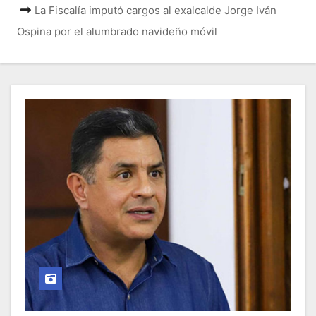
o
La Fiscalía imputó cargos al exalcalde Jorge Iván
Ospina por el alumbrado navideño móvil