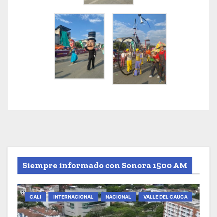
Siempre informado con Sonora 1500 AM
CALI
INTERNACIONAL
NACIONAL
VALLE DEL CAUCA