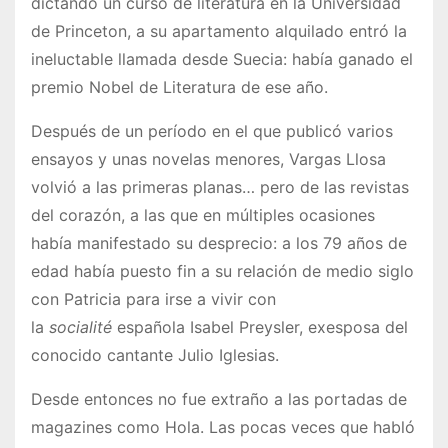
dictando un curso de literatura en la Universidad
de Princeton, a su apartamento alquilado entró la
ineluctable llamada desde Suecia: había ganado el
premio Nobel de Literatura de ese año.
Después de un período en el que publicó varios
ensayos y unas novelas menores, Vargas Llosa
volvió a las primeras planas… pero de las revistas
del corazón, a las que en múltiples ocasiones
había manifestado su desprecio: a los 79 años de
edad había puesto fin a su relación de medio siglo
con Patricia para irse a vivir con
la
socialité
española Isabel Preysler, exesposa del
conocido cantante Julio Iglesias.
Desde entonces no fue extraño a las portadas de
magazines como Hola. Las pocas veces que habló