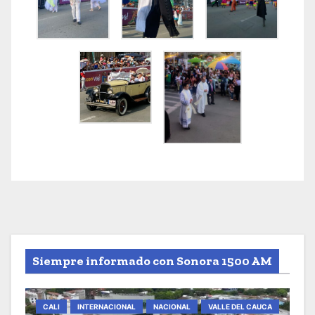
Siempre informado con Sonora 1500 AM
CALI
INTERNACIONAL
NACIONAL
VALLE DEL CAUCA