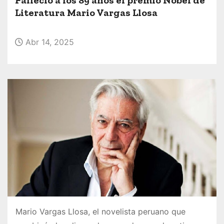
o
Literatura Mario Vargas Llosa
Abr 14, 2025
Mario Vargas Llosa, el novelista peruano que