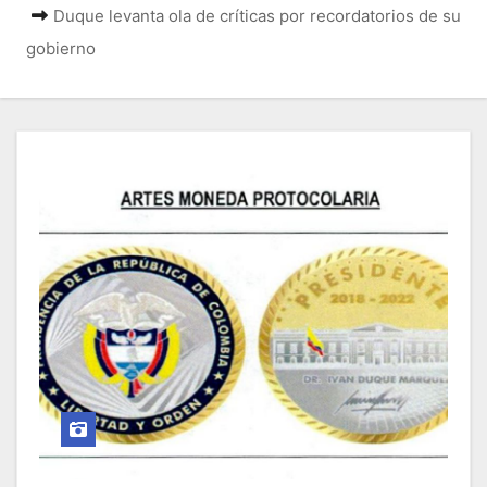
o
Duque levanta ola de críticas por recordatorios de su
gobierno