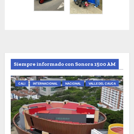
Siempre informado con Sonora 1500 AM
CALI
INTERNACIONAL
NACIONAL
VALLE DEL CAUCA