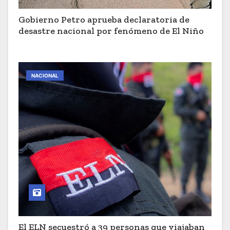
Gobierno Petro aprueba declaratoria de
desastre nacional por fenómeno de El Niño
NACIONAL
El ELN secuestró a 39 personas que viajaban