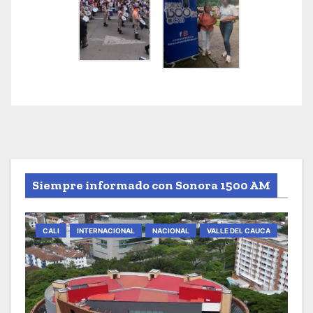
Siempre informado con Sonora 1500 AM
CALI
INTERNACIONAL
NACIONAL
VALLE DEL CAUCA