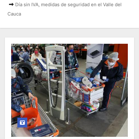
o
Día sin IVA, medidas de seguridad en el Valle del
Cauca