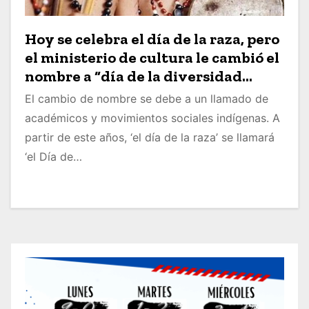
Hoy se celebra el día de la raza, pero
el ministerio de cultura le cambió el
nombre a “día de la diversidad
étnica y cultural de la nación
El cambio de nombre se debe a un llamado de
colombiana”
académicos y movimientos sociales indígenas. A
partir de este años, ‘el día de la raza’ se llamará
‘el Día de…