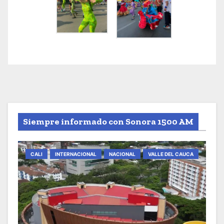
Siempre informado con Sonora 1500 AM
CALI
INTERNACIONAL
NACIONAL
VALLE DEL CAUCA