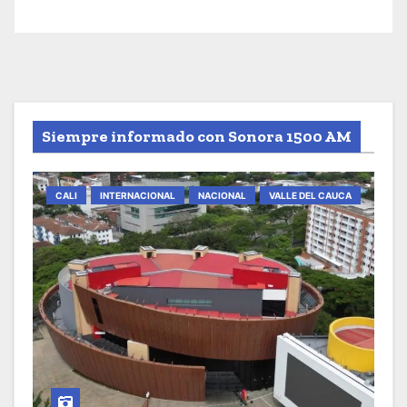
Siempre informado con Sonora 1500 AM
CALI
INTERNACIONAL
NACIONAL
VALLE DEL CAUCA