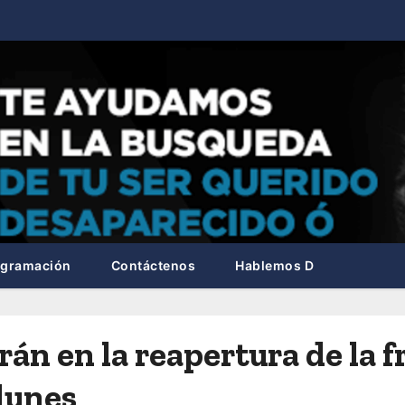
ogramación
Contáctenos
Hablemos D
rán en la reapertura de la 
lunes