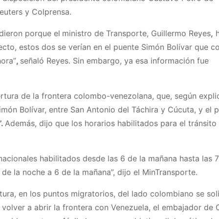
Reuters y Colprensa.
dieron porque el
ministro de Transporte, Guillermo Reyes
,
h
cto, estos dos se verían en el puente Simón Bolívar que c
hora”
,
señaló Reyes. Sin embargo, ya esa información fue
rtura de la frontera colombo-venezolana, que, según expli
Simón Bolívar, entre San Antonio del Táchira y Cúcuta, y el 
”.
Además, dijo que los horarios habilitados para el tránsito
nacionales habilitados desde las 6 de la mañana hasta las 7
 de la noche a 6 de la mañana”, dijo el MinTransporte.
ura, en los puntos migratorios, del lado colombiano se soli
 volver a abrir la frontera con Venezuela, el embajador de