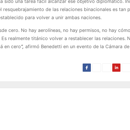
sido una tarea fácil alcanzar ese objetivo diplomático. Inc
el resquebrajamiento de las relaciones binacionales es tan 
stablecido para volver a unir ambas naciones.
de cero. No hay aerolíneas, no hay permisos, no hay cómo
 Es realmente titánico volver a restablecer las relaciones. 
tá en cero
”,
afirmó Benedetti en un evento de la Cámara de