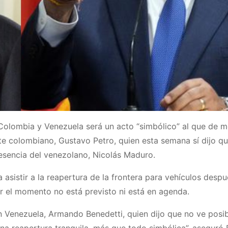
e Colombia y Venezuela será un acto “simbólico” al que de
te colombiano, Gustavo Petro, quien esta semana sí dijo qu
esencia del venezolano, Nicolás Maduro.
a asistir a la reapertura de la frontera para vehículos desp
 el momento no está previsto ni está en agenda.
 Venezuela, Armando Benedetti, quien dijo que no ve posib