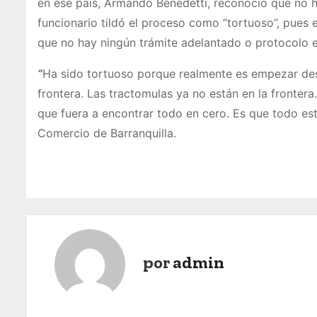
en ese país, Armando Benedetti, reconoció que no ha 
funcionario tildó el proceso como “tortuoso”, pues 
que no hay ningún trámite adelantado o protocolo e
“
Ha sido tortuoso porque realmente es empezar des
frontera. Las tractomulas ya no están en la frontera.
que fuera a encontrar todo en cero. Es que todo es
Comercio de Barranquilla.
por
admin