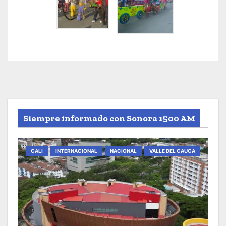
Siempre informado con Sonora 1500 AM
CALI
INTERNACIONAL
NACIONAL
VALLE DEL CAUCA