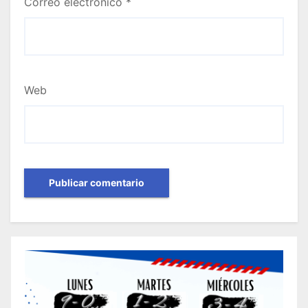
Correo electrónico
*
Web