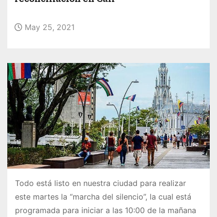
o
May 25, 2021
Todo está listo en nuestra ciudad para realizar
este martes la “marcha del silencio”, la cual está
programada para iniciar a las 10:00 de la mañana