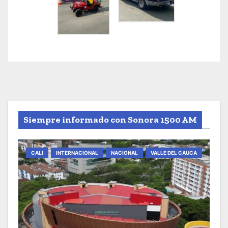
Siempre informado con Sonora 1500 AM
CALI
INTERNACIONAL
NACIONAL
VALLE DEL CAUCA