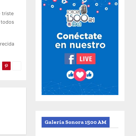
triste
 todos
frecida
Galería Sonora 1500 AM