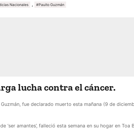
,
icias Nacionales
#Pauito Guzmán
rga lucha contra el cáncer.
 Guzmán, fue declarado muerto esta mañana (9 de diciembr
e de ‘ser amantes’, falleció esta semana en su hogar en Toa B