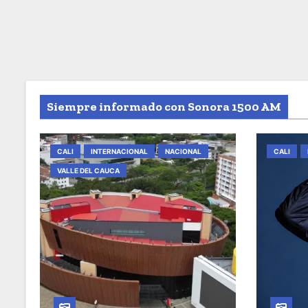
Siempre informado con Sonora 1500 AM
CALI
INTERNACIONAL
NACIONAL
CALI
VALLE DEL CAUCA