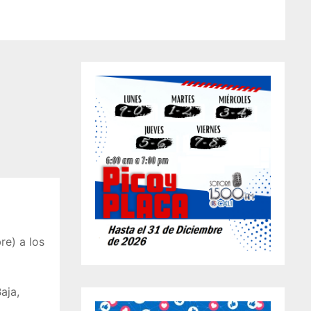
e) a los
aja,