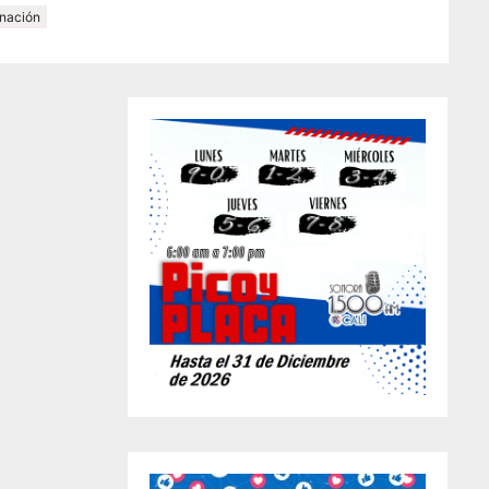
nación