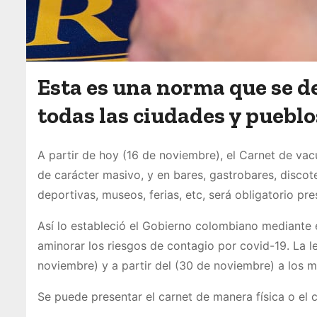
Esta es una norma que se d
todas las ciudades y pueblos
A partir de hoy (16 de noviembre), el Carnet de vac
de carácter masivo, y en bares, gastrobares, discot
deportivas, museos, ferias, etc, será obligatorio pr
Así lo estableció el Gobierno colombiano mediante 
aminorar los riesgos de contagio por covid-19. La l
noviembre) y a partir del (30 de noviembre) a los 
Se puede presentar el carnet de manera física o el ce