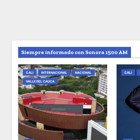
Siempre informado con Sonora 1500 AM
CALI
INTERNACIONAL
NACIONAL
CALI
VALLE DEL CAUCA