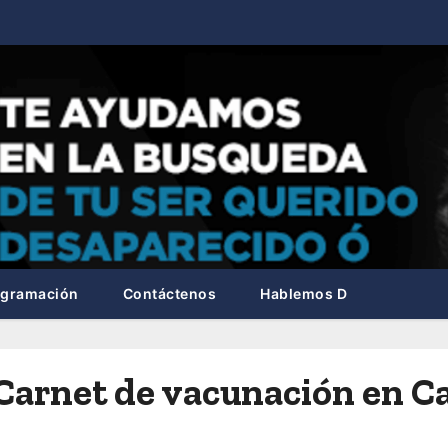
ogramación
Contáctenos
Hablemos D
 Carnet de vacunación en Ca