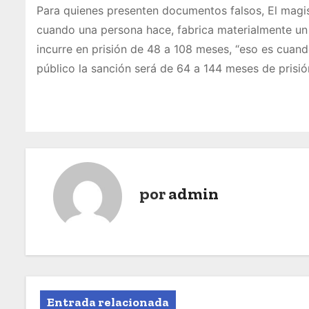
Para quienes presenten documentos falsos, El magis
cuando una persona hace, fabrica materialmente un
incurre en prisión de 48 a 108 meses, “eso es cuando
público la sanción será de 64 a 144 meses de prisión
por
admin
Entrada relacionada