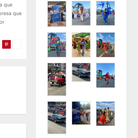
ra que
presa que
or