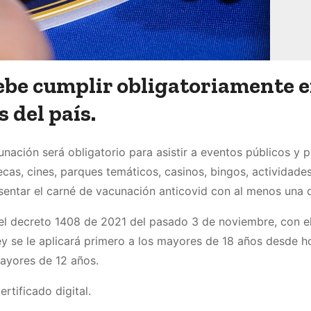
ebe cumplir obligatoriamente 
 del país.
unación será obligatorio para asistir a eventos públicos y 
ecas, cines, parques temáticos, casinos, bingos, actividade
esentar el carné de vacunación anticovid con al menos una 
el decreto 1408 de 2021 del pasado 3 de noviembre, con el
ey se le aplicará primero a los mayores de 18 años desde h
mayores de 12 años.
rtificado digital.