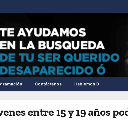
ogramación
Contáctenos
Hablemos D
óvenes entre 15 y 19 años p