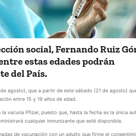
tección social, Fernando Ruiz G
 entre estas edades podrán
e del País.
9 de agosto), que a partir de este sábado (21 de agosto) qu
lación entre 15 y 19 años de edad.
 la vacuna Pfizer, puesto que, hasta la fecha es la única au
ministrará cualquier inmunizante que esté disponible.
rnadas de vacunación con un adulto que firme el consentimi