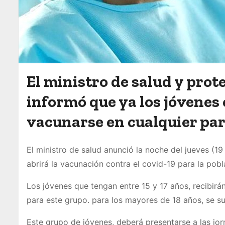
El ministro de salud y pro
informó que ya los jóvenes
vacunarse en cualquier part
El ministro de salud anunció la noche del jueves (1
abrirá la vacunación contra el covid-19 para la pob
Los jóvenes que tengan entre 15 y 17 años, recibirán
para este grupo. para los mayores de 18 años, se su
Este grupo de jóvenes, deberá presentarse a las jo