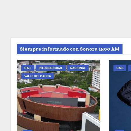
Siempre informado con Sonora 1500 AM
CALI
INTERNACIONAL
NACIONAL
CALI
VALLE DEL CAUCA