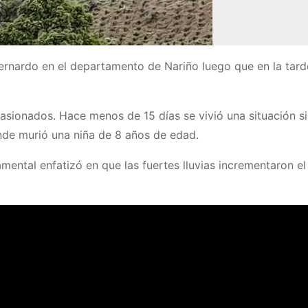
ernardo en el departamento de Nariño luego que en la tard
sionados. Hace menos de 15 días se vivió una situación si
onde murió una niña de 8 años de edad.
mental enfatizó en que las fuertes lluvias incrementaron el