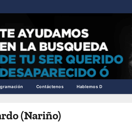
ogramación
Contáctenos
Hablemos D
rdo (Nariño)