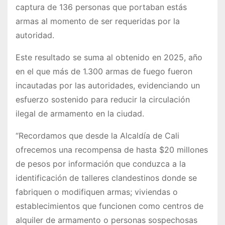
captura de 136 personas que portaban estás
armas al momento de ser requeridas por la
autoridad.
Este resultado se suma al obtenido en 2025, año
en el que más de 1.300 armas de fuego fueron
incautadas por las autoridades, evidenciando un
esfuerzo sostenido para reducir la circulación
ilegal de armamento en la ciudad.
“Recordamos que desde la Alcaldía de Cali
ofrecemos una recompensa de hasta $20 millones
de pesos por información que conduzca a la
identificación de talleres clandestinos donde se
fabriquen o modifiquen armas; viviendas o
establecimientos que funcionen como centros de
alquiler de armamento o personas sospechosas