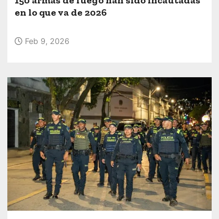
o
en lo que va de 2026
Feb 9, 2026