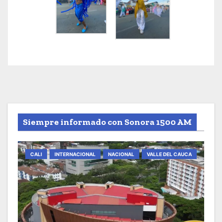
Siempre informado con Sonora 1500 AM
CALI
INTERNACIONAL
NACIONAL
VALLE DEL CAUCA