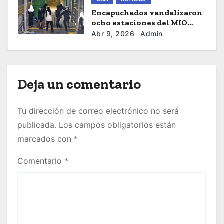
Encapuchados vandalizaron
ocho estaciones del MIO
durante marcha de
Abr 9, 2026
Admin
estudiantes de Univalle
Deja un comentario
Tu dirección de correo electrónico no será
publicada.
Los campos obligatorios están
marcados con
*
Comentario
*