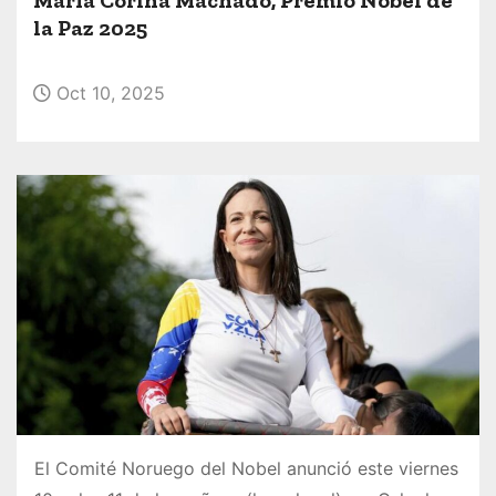
o
la Paz 2025
Oct 10, 2025
El Comité Noruego del Nobel anunció este viernes