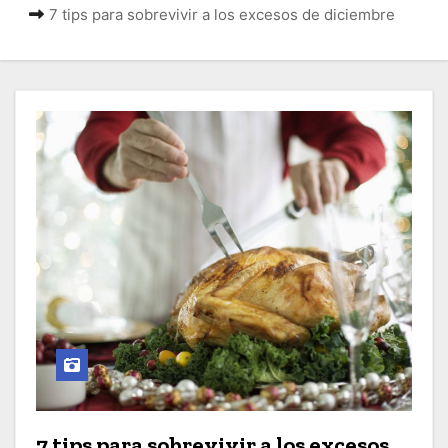
o
7 tips para sobrevivir a los excesos de diciembre
7 tips para sobrevivir a los excesos