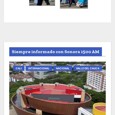
Siempre informado con Sonora 1500 AM
CALI
INTERNACIONAL
NACIONAL
VALLE DEL CAUCA