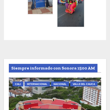
Siempre informado con Sonora 1500 AM
CALI
INTERNACIONAL
NACIONAL
VALLE DEL CAUCA