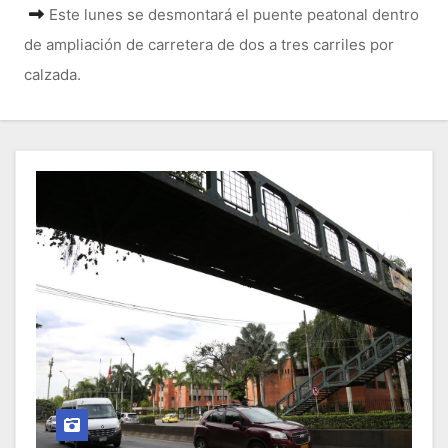
o
Este lunes se desmontará el puente peatonal dentro
de ampliación de carretera de dos a tres carriles por
calzada.