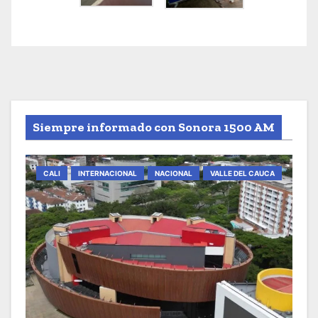
Siempre informado con Sonora 1500 AM
CALI
INTERNACIONAL
NACIONAL
VALLE DEL CAUCA