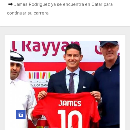
o
James Rodriguez ya se encuentra en Catar para
continuar su carrera.