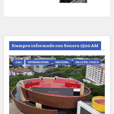
Siempre informado con Sonora 1500 AM
CALI
INTERNACIONAL
NACIONAL
VALLE DEL CAUCA