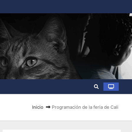
Inicio
Programación de la feria de Cali