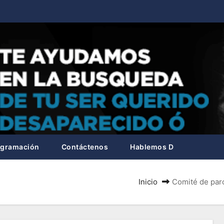
ogramación
Contáctenos
Hablemos D
Inicio
Comité de par