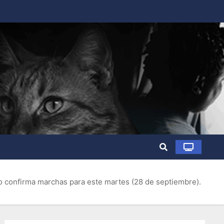
o confirma marchas para este martes (28 de septiembre).