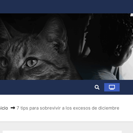
nicio
7 tips para sobrevivir a los excesos de diciembre