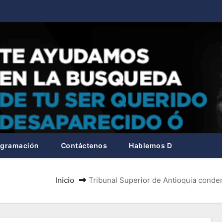
ogramación
Contáctenos
Hablemos D
Inicio
Tribunal Superior de Antioquia conde